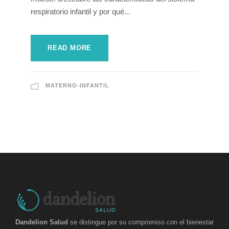
respiratorio infantil y por qué...
READ MORE
MATERNO-INFANTIL
Dandelion Salud
se distingue por su compromiso con el bienestar