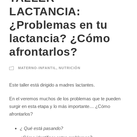
LACTANCIA:
¿Problemas en tu
lactancia? ¿Cómo
afrontarlos?
MATERNO-INFANTIL
,
NUTRICIÓN
Este taller está dirigido a madres lactantes.
En el veremos muchos de los problemas que te pueden
surgir en esta etapa y lo más importante… ¿Cómo
afrontarlos?
¿ Qué está pasando?