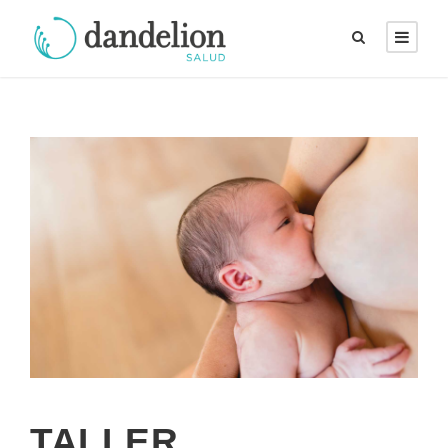
TALLER