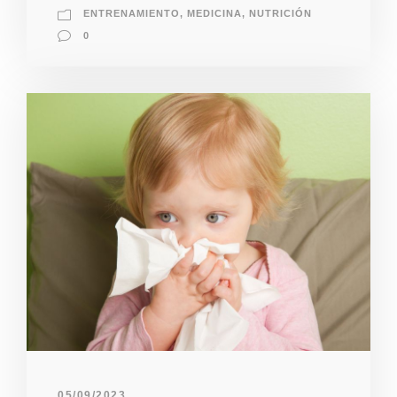
ENTRENAMIENTO
,
MEDICINA
,
NUTRICIÓN
0
05/09/2023